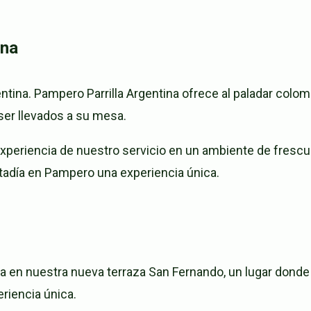
ina
gentina. Pampero Parrilla Argentina ofrece al paladar col
er llevados a su mesa.
experiencia de nuestro servicio en un ambiente de frescur
tadía en Pampero una experiencia única.
 en nuestra nueva terraza San Fernando, un lugar donde l
riencia única.