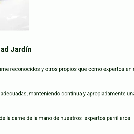
dad Jardín
 carne reconocidos y otros propios que como expertos en
ecuadas, manteniendo continua y apropiadamente una ca
l de la carne de la mano de nuestros expertos parrilleros.