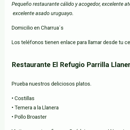
Pequeño restaurante cálido y acogedor, excelente ate
excelente asado uruguayo.
Domicilio en Charrua´s
Los teléfonos tienen enlace para llamar desde tu cel
Restaurante El Refugio Parrilla Llane
Prueba nuestros deliciosos platos.
• Costillas
• Ternera a la Llanera
• Pollo Broaster