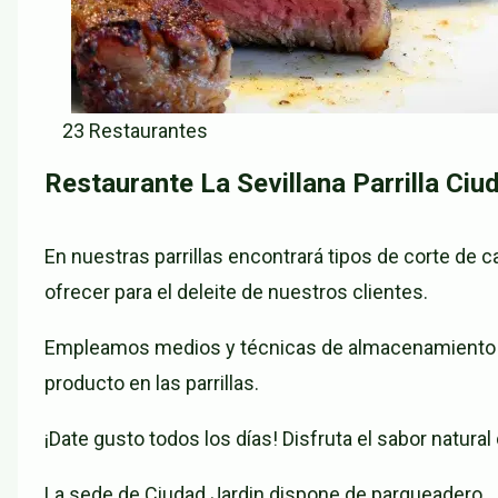
23 Restaurantes
Restaurante La Sevillana Parrilla Ciu
En nuestras parrillas encontrará tipos de corte de
ofrecer para el deleite de nuestros clientes.
Empleamos medios y técnicas de almacenamiento ad
producto en las parrillas.
¡Date gusto todos los días! Disfruta el sabor natura
La sede de Ciudad Jardin dispone de parqueadero.