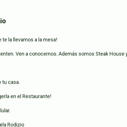
io
e te la llevamos a la mesa!
o cuenten. Ven a conocernos. Además somos Steak House y
 tu casa.
gerla en el Restaurante!
ular.
ela Rodizio