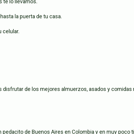
s te lo llevamos.
 hasta la puerta de tu casa.
 celular.
s disfrutar de los mejores almuerzos, asados y comidas r
un pedacito de Buenos Aires en Colombia y en muy poco t