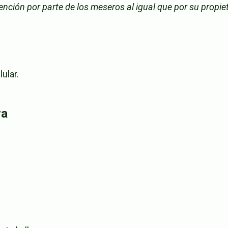
nción por parte de los meseros al igual que por su propie
ular.
ra