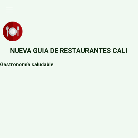
Pasar
al
contenido
principal
NUEVA GUIA DE RESTAURANTES CALI
Gastronomía saludable