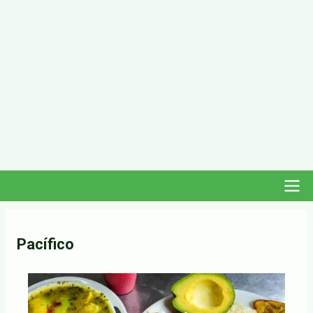
Navegación
Pacífico
principal