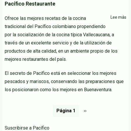
Pacífico Restaurante
Lee más
so
Ofrece las mejores recetas de la cocina
Pa
tradicional del Pacífico colombiano propendiendo
Re
por la socialización de la cocina típica Vallecaucana, a
través de un excelente servicio y de la utilización de
productos de alta calidad, en un ambiente propio de los
mejores restaurantes del país.
El secreto de Pacífico está en seleccionar los mejores
pescados y mariscos, conservando las preparaciones que
los posicionaron como los mejores en Buenaventura.
Paginación
Página 1
Siguiente
››
página
Suscribirse a Pacífico