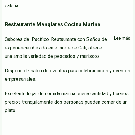
caleña.
Restaurante Manglares Cocina Marina
Lee más
so
Sabores del Pacífico. Restaurante con 5 años de
Re
experiencia ubicado en el norte de Cali, ofrece
Ma
una amplia variedad de pescados y mariscos.
Co
Ma
Dispone de salón de eventos para celebraciones y eventos
empresariales.
Excelente lugar de comida marina buena cantidad y buenos
precios tranquilamente dos personas pueden comer de un
plato.