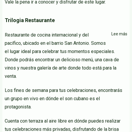
Vale la pena ir a conocer y disfrutar de este lugar.
Trilogia Restaurante
Lee más
so
Restaurante de cocina internacional y del
Tr
pacífico, ubicado en el barrio San Antonio. Somos
Re
el lugar ideal para celebrar tus momentos especiales.
Donde podrás encontrar un delicioso menú, una cava de
vinos y nuestra galería de arte donde todo está para la
venta.
Los fines de semana para tus celebraciones, encontrarás
un grupo en vivo en dónde el son cubano es el
protagonista.
Cuenta con terraza al aire libre en dónde puedes realizar
tus celebraciones más privadas, disfrutando de la brisa