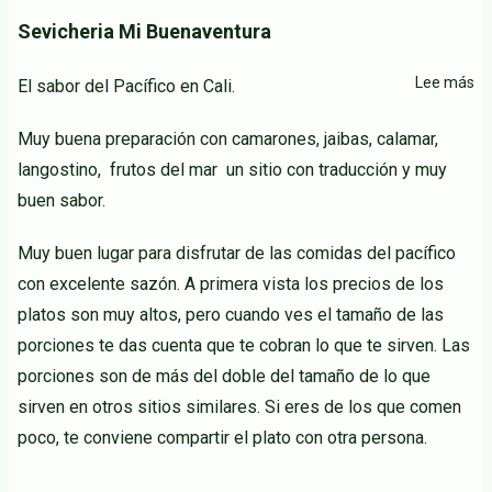
Sevicheria Mi Buenaventura
Lee más
so
El sabor del Pacífico en Cali.
Se
Muy buena preparación con camarones, jaibas, calamar,
Mi
Bu
langostino, frutos del mar un sitio con traducción y muy
buen sabor.
Muy buen lugar para disfrutar de las comidas del pacífico
con excelente sazón. A primera vista los precios de los
platos son muy altos, pero cuando ves el tamaño de las
porciones te das cuenta que te cobran lo que te sirven. Las
porciones son de más del doble del tamaño de lo que
sirven en otros sitios similares. Si eres de los que comen
poco, te conviene compartir el plato con otra persona.