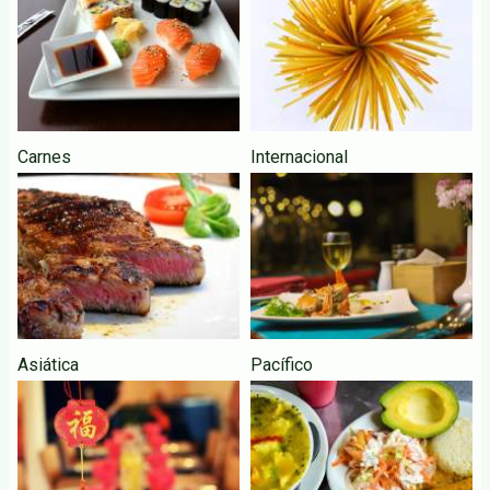
Carnes
Internacional
Asiática
Pacífico