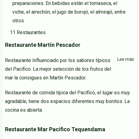
preparaciones. En bebidas están el tomaseca, el
viche, el arrechón, el jugo de borojó, el almirajó, entre
otros.
11 Restaurantes
Restaurante Martín Pescador
Lee más
so
Restaurante Influenciado por los sabores típicos
Re
del Pacifico. La mejor selección de los frutos del
Ma
mar la consigues en Martín Pescador.
Pe
Restaurante de comida típica del Pacífico, el lugar es muy
agradable, tiene dos espacios diferentes muy bonitos. La
cocina es abierta.
Restaurante Mar Pacifico Tequendama