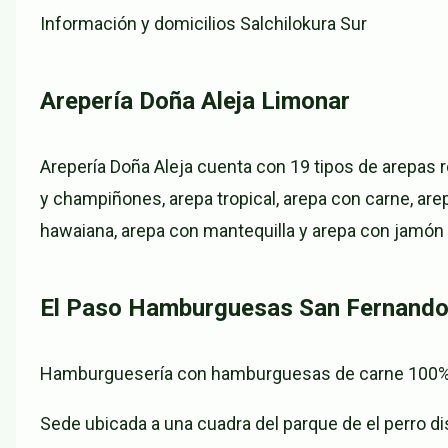
Información y domicilios Salchilokura Sur
Arepería Doña Aleja Limonar
Arepería Doña Aleja cuenta con 19 tipos de arepas r
y champiñones, arepa tropical, arepa con carne, are
hawaiana, arepa con mantequilla y arepa con jamón
El Paso Hamburguesas San Fernand
Hamburguesería con hamburguesas de carne 100% A
Sede ubicada a una cuadra del parque de el perro d