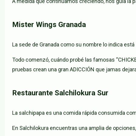
A medida que continuamos creciendo, nos guía la pa
Mister Wings Granada
La sede de Granada como su nombre lo indica está u
Todo comenzó, cuándo probé las famosas “CHICKEN W
pruebas crean una gran ADICCIÓN que jamas dejar
Restaurante Salchilokura Sur
La salchipapa es una comida rápida consumida como
En Salchilokura encuentras una amplia de opcione