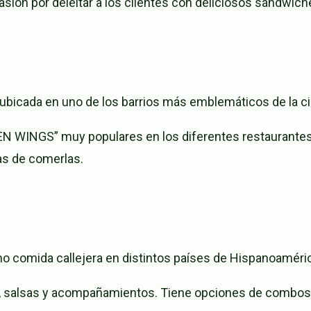
sión por deleitar a los clientes con deliciosos sándwich
bicada en uno de los barrios más emblemáticos de la ciu
INGS” muy populares en los diferentes restaurantes en 
as de comerlas.
 comida callejera en distintos países de Hispanoaméric
s, salsas y acompañamientos. Tiene opciones de combos 