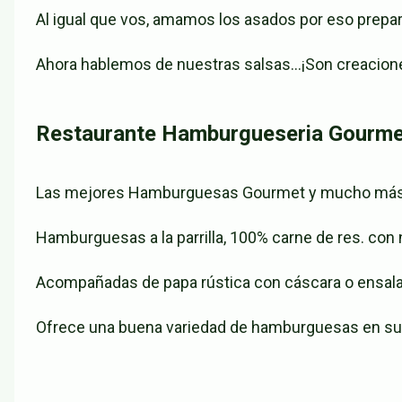
Al igual que vos, amamos los asados por eso prepara
Ahora hablemos de nuestras salsas…¡Son creaciones 
Restaurante Hamburgueseria Gourme
Las mejores Hamburguesas Gourmet y mucho más.
Hamburguesas a la parrilla, 100% carne de res. con n
Acompañadas de papa rústica con cáscara o ensalad
Ofrece una buena variedad de hamburguesas en s