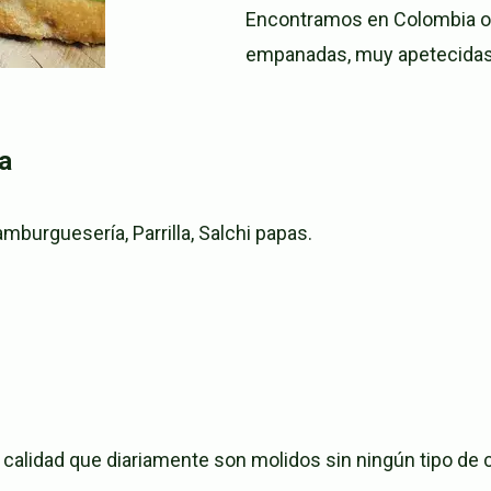
Encontramos en Colombia ot
empanadas, muy apetecidas p
a
burguesería, Parrilla, Salchi papas.
calidad que diariamente son molidos sin ningún tipo de co