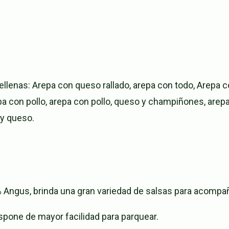
ellenas: Arepa con queso rallado, arepa con todo, Arepa 
pa con pollo, arepa con pollo, queso y champiñones, arep
 y queso.
o
ngus, brinda una gran variedad de salsas para acompañ
ispone de mayor facilidad para parquear.