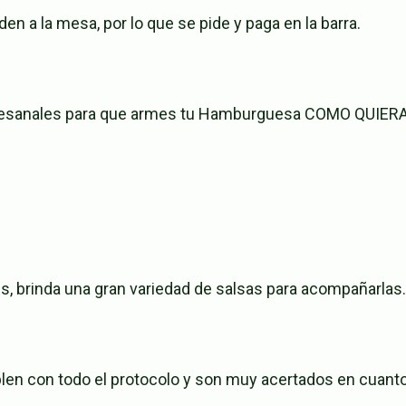
nden a la mesa, por lo que se pide y paga en la barra.
artesanales para que armes tu Hamburguesa COMO QUIER
brinda una gran variedad de salsas para acompañarlas.
en con todo el protocolo y son muy acertados en cuanto a