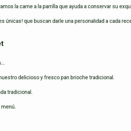
mos la carne a la parrilla que ayuda a conservar su exquis
únicas! que buscan darle una personalidad a cada receta
t
..
uestro delicioso y fresco pan brioche tradicional.
a tradicional.
u menú.