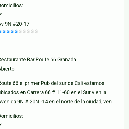
Domicilios:
✔
Av 9N #20-17
Restaurante Bar Route 66 Granada
Abierto
Route 66 el primer Pub del sur de Cali estamos
ubicados en Carrera 66 # 11-60 en el Sur y en la
Avenida 9N # 20N -14 en el norte de la ciudad, ven
Domicilios:
✔