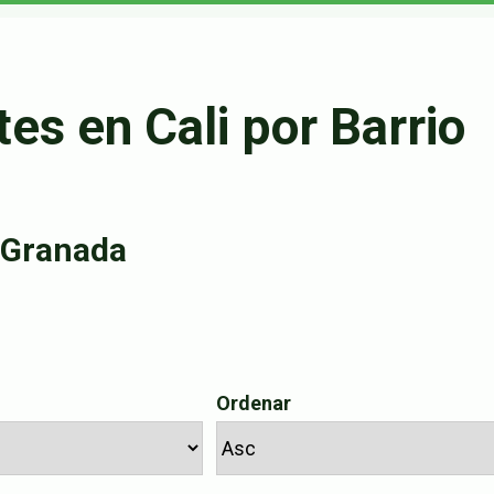
es en Cali por Barrio
o Granada
Ordenar