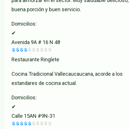
para almorzar en el sector. Muy saludable delicioso,
buena porción y buen servicio.
Domicilios:
✔
Avenida 9A # 16 N 48
Restaurante Ringlete
Cocina Tradicional Vallecaucaucana, acorde a los
estandares de cocina actual.
Domicilios:
✔
Calle 15AN #9N-31