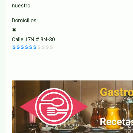
nuestro
Domicilios:
✖
Calle 17N # 8N-30
Paginación