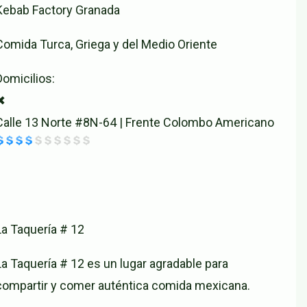
Kebab Factory Granada
Comida Turca, Griega y del Medio Oriente
Domicilios:
✖
Calle 13 Norte #8N-64 | Frente Colombo Americano
La Taquería # 12
La Taquería # 12 es un lugar agradable para
compartir y comer auténtica comida mexicana.