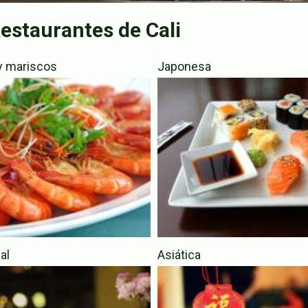
Restaurantes de Cali
y mariscos
Japonesa
al
Asiática