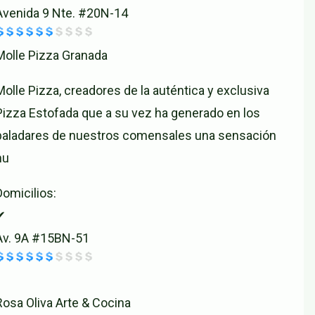
Avenida 9 Nte. #20N-14
Molle Pizza Granada
Molle Pizza, creadores de la auténtica y exclusiva
Pizza Estofada que a su vez ha generado en los
paladares de nuestros comensales una sensación
nu
Domicilios:
✔
Av. 9A #15BN-51
Rosa Oliva Arte & Cocina