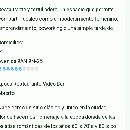
Restaurante y tertuliadero, un espacio que permite
compartir ideales como empoderamiento femenino,
emprendimiento, coworking o una simple tarde de
Domicilios:
✔
Avenida 9AN 9N-25
Época Restaurante Video Bar
Abierto
Nace como un sitio clásico y único en la ciudad,
donde hacemos homenaje a la época dorada de las
baladas románticas de los años 60´s 70´s y 80´s co