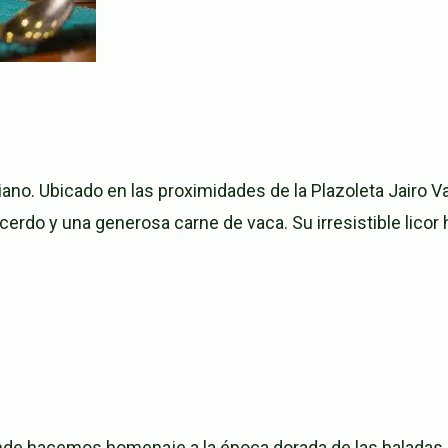
ano. Ubicado en las proximidades de la Plazoleta Jairo Var
erdo y una generosa carne de vaca. Su irresistible licor 
onde hacemos homenaje a la época dorada de las baladas 