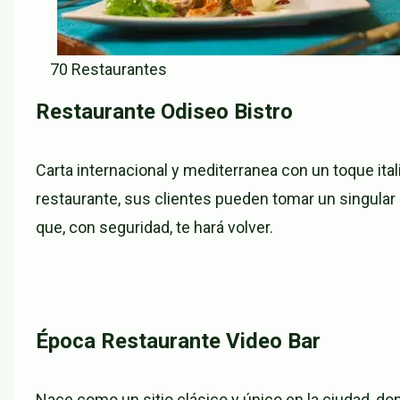
70 Restaurantes
Restaurante Odiseo Bistro
Carta internacional y mediterranea con un toque itali
restaurante, sus clientes pueden tomar un singular c
que, con seguridad, te hará volver.
Época Restaurante Video Bar
Nace como un sitio clásico y único en la ciudad, d