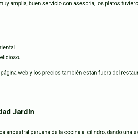
uy amplia, buen servicio con asesoría, los platos tuviero
iental.
elicioso.
 página web y los precios también están fuera del restau
udad Jardín
ica ancestral peruana de la cocina al cilindro, dando una 