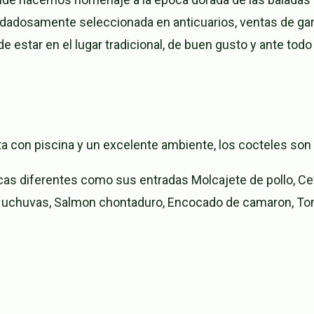
idadosamente seleccionada en anticuarios, ventas de gar
e estar en el lugar tradicional, de buen gusto y ante todo
a con piscina y un excelente ambiente, los cocteles son
icas diferentes como sus entradas Molcajete de pollo,
on uchuvas, Salmon chontaduro, Encocado de camaron, T