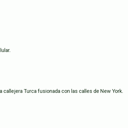
ular.
allejera Turca fusionada con las calles de New York.