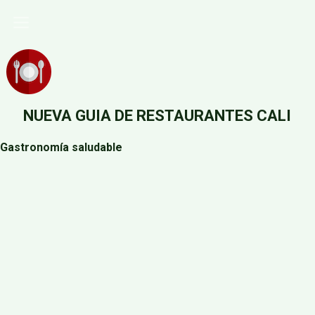
Pasar
al
contenido
principal
NUEVA GUIA DE RESTAURANTES CALI
Gastronomía saludable