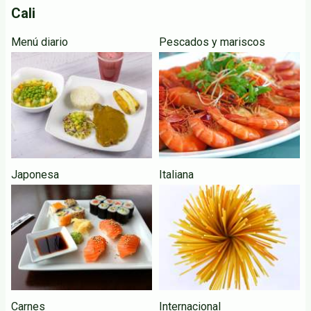
Cali
Menú diario
Pescados y mariscos
Japonesa
Italiana
Carnes
Internacional