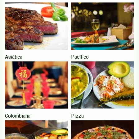
Asiática
Pacífico
Colombiana
Pizza