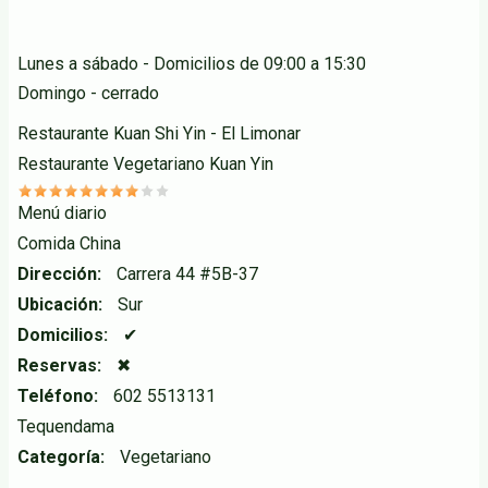
Lunes a sábado - Domicilios de 09:00 a 15:30
Domingo - cerrado
Restaurante Kuan Shi Yin - El Limonar
Restaurante Vegetariano Kuan Yin
Menú diario
Comida China
Dirección
Carrera 44 #5B-37
Ubicación
Sur
Domicilios
✔
Reservas
✖
Teléfono
602 5513131
Tequendama
Categoría
Vegetariano