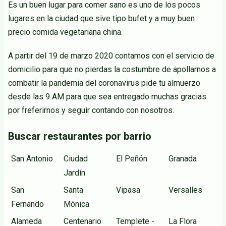
Es un buen lugar para comer sano es uno de los pocos
lugares en la ciudad que sive tipo bufet y a muy buen
precio comida vegetariana china.
A partir del 19 de marzo 2020 contamos con el servicio de
domicilio para que no pierdas la costumbre de apollarnos a
combatir la pandemia del coronavirus pide tu almuerzo
desde las 9 AM para que sea entregado muchas gracias
por freferirnos y seguir contando con nosotros.
Buscar restaurantes por barrio
San Antonio
Ciudad
El Peñón
Granada
Jardín
San
Santa
Vipasa
Versalles
Fernando
Mónica
Alameda
Centenario
Templete -
La Flora